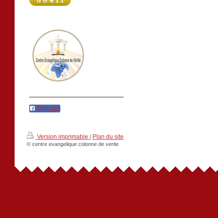
Partager
Version imprimable
Plan du site
|
© centre evangelique colonne de verite