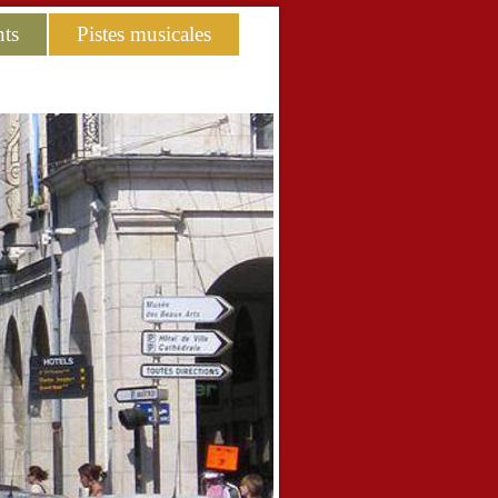
ts
Pistes musicales