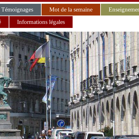
Témoignages
Mot de la semaine
Enseignemen
é
Informations légales