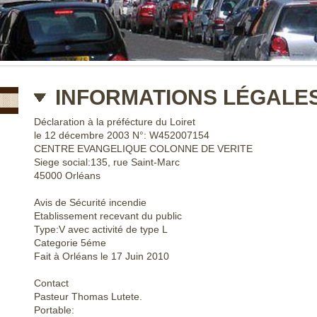
INFORMATIONS LÉGALE
Déclaration à la préfécture du Loiret
le 12 décembre 2003 N°: W452007154
CENTRE EVANGELIQUE COLONNE DE VERITE
Siege social:135, rue Saint-Marc
45000 Orléans
Avis de Sécurité incendie
Etablissement recevant du public
Type:V avec activité de type L
Categorie 5éme
Fait à Orléans le 17 Juin 2010
Contact
Pasteur Thomas Lutete.
Portable: