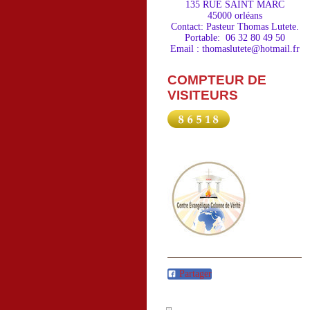
135 RUE SAINT MARC
45000 orléans
Contact: Pasteur Thomas Lutete.
Portable: 06 32 80 49 50
Email : thomaslutete@hotmail.fr
COMPTEUR DE
VISITEURS
Partager