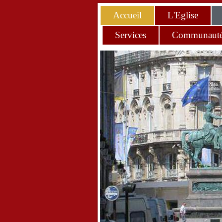
Accueil
L'Eglise
Services
Communaut