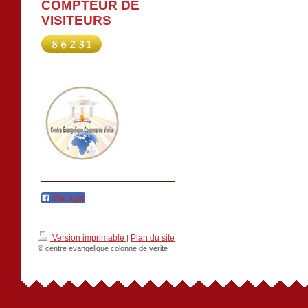
COMPTEUR DE
VISITEURS
Partager
Version imprimable
Plan du site
|
© centre evangelique colonne de verite