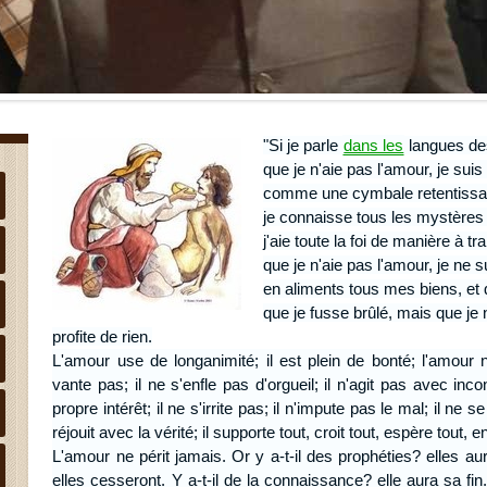
"Si je parle
dans les
langues de
que je n'aie pas l'amour, je su
comme une cymbale retentissa
je connaisse tous les mystères 
j'aie toute la foi de manière à 
que je n'aie pas l'amour, je ne su
en aliments tous mes biens, et q
que je fusse brûlé, mais que je 
profite de rien.
L'amour use de longanimité; il est plein de bonté; l'amour 
vante pas; il ne s'enfle pas d'orgueil; il n'agit pas avec in
propre intérêt; il ne s'irrite pas; il n'impute pas le mal; il ne s
réjouit avec la vérité; il supporte tout, croit tout, espère tout, e
L'amour ne périt jamais. Or y a-t-il des prophéties? elles aur
elles cesseront. Y a-t-il de la connaissance? elle aura sa fi