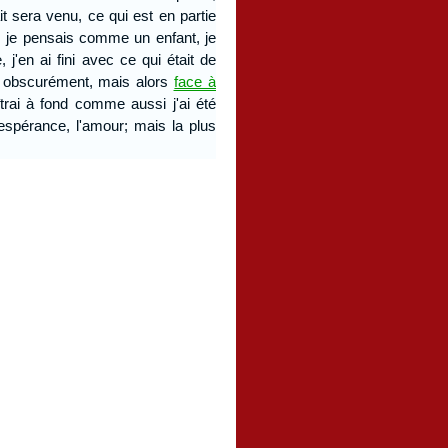
it sera venu, ce qui est en partie
t, je pensais comme un enfant, je
'en ai fini avec ce qui était de
e, obscurément, mais alors
face à
îtrai à fond comme aussi j'ai été
espérance, l'amour; mais la plus