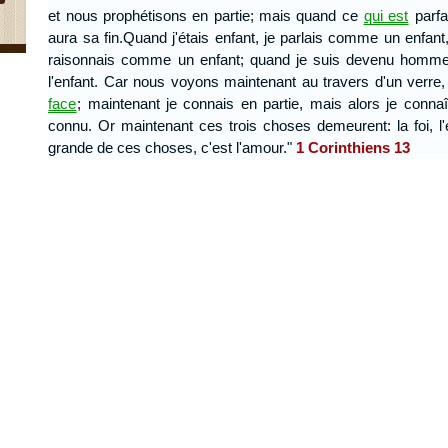
et nous prophétisons en partie; mais quand ce
qui est
parfa
aura sa fin.Quand j'étais enfant, je parlais comme un enfan
raisonnais comme un enfant; quand je suis devenu homme, j
l'enfant. Car nous voyons maintenant au travers d'un verr
face
; maintenant je connais en partie, mais alors je conna
connu. Or maintenant ces trois choses demeurent: la foi, l'
grande de ces choses, c'est l'amour."
1
Corinthiens 13