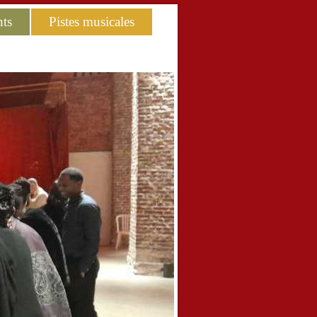
ts
Pistes musicales