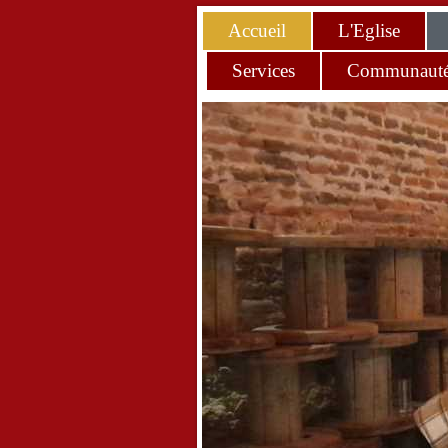
Accueil
L'Eglise
Services
Communaut